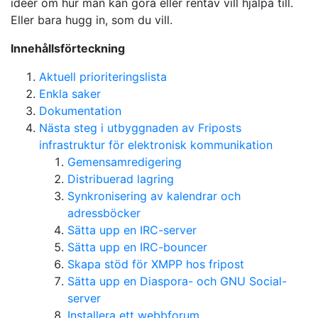
idéer om hur man kan göra eller rentav vill hjälpa till.
Eller bara hugg in, som du vill.
Innehållsförteckning
Aktuell prioriteringslista
Enkla saker
Dokumentation
Nästa steg i utbyggnaden av Friposts
infrastruktur för elektronisk kommunikation
Gemensamredigering
Distribuerad lagring
Synkronisering av kalendrar och
adressböcker
Sätta upp en IRC-server
Sätta upp en IRC-bouncer
Skapa stöd för XMPP hos fripost
Sätta upp en Diaspora- och GNU Social-
server
Installera ett webbforum