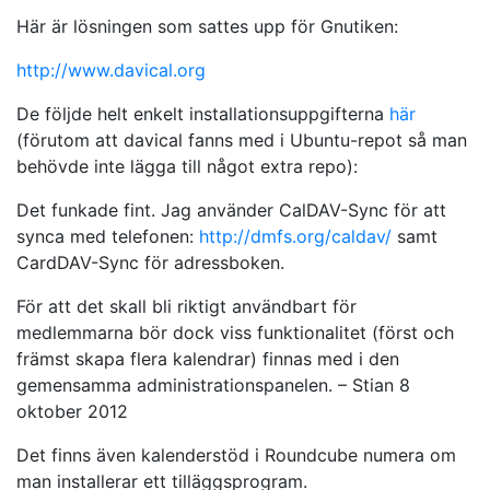
Här är lösningen som sattes upp för Gnutiken:
http://www.davical.org
De följde helt enkelt installationsuppgifterna
här
(förutom att davical fanns med i Ubuntu-repot så man
behövde inte lägga till något extra repo):
Det funkade fint. Jag använder CalDAV-Sync för att
synca med telefonen:
http://dmfs.org/caldav/
samt
CardDAV-Sync för adressboken.
För att det skall bli riktigt användbart för
medlemmarna bör dock viss funktionalitet (först och
främst skapa flera kalendrar) finnas med i den
gemensamma administrationspanelen. – Stian 8
oktober 2012
Det finns även kalenderstöd i Roundcube numera om
man installerar ett tilläggsprogram.