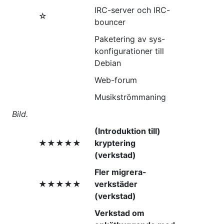
IRC-server och IRC-
☆
bouncer
Paketering av sys-
konfigurationer till
Debian
Web-forum
Musikströmmaning
Bild.
(Introduktion till)
★★★★★
kryptering
(verkstad)
Fler migrera-
★★★★★
verkstäder
(verkstad)
Verkstad om