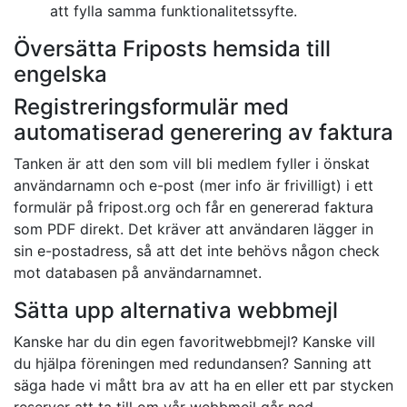
att fylla samma funktionalitetssyfte.
Översätta Friposts hemsida till
engelska
Registreringsformulär med
automatiserad generering av faktura
Tanken är att den som vill bli medlem fyller i önskat
användarnamn och e-post (mer info är frivilligt) i ett
formulär på fripost.org och får en genererad faktura
som PDF direkt. Det kräver att användaren lägger in
sin e-postadress, så att det inte behövs någon check
mot databasen på användarnamnet.
Sätta upp alternativa webbmejl
Kanske har du din egen favoritwebbmejl? Kanske vill
du hjälpa föreningen med redundansen? Sanning att
säga hade vi mått bra av att ha en eller ett par stycken