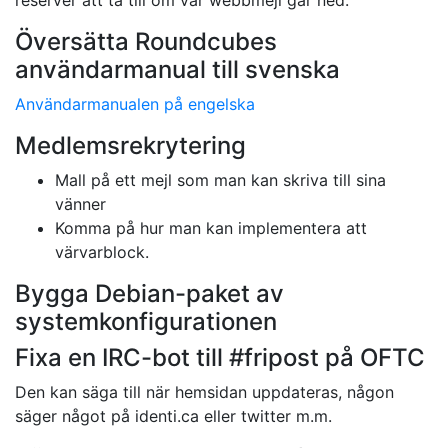
reserver att ta till om vår webbmejl går ned.
Översätta Roundcubes
användarmanual till svenska
Användarmanualen på engelska
Medlemsrekrytering
Mall på ett mejl som man kan skriva till sina
vänner
Komma på hur man kan implementera att
värvarblock.
Bygga Debian-paket av
systemkonfigurationen
Fixa en IRC-bot till #fripost på OFTC
Den kan säga till när hemsidan uppdateras, någon
säger något på identi.ca eller twitter m.m.