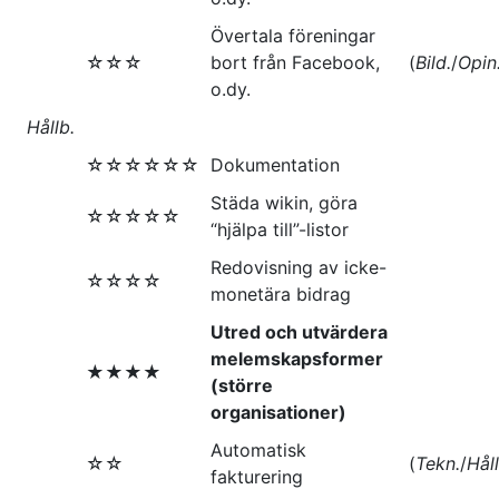
Övertala föreningar
☆☆☆
bort från Facebook,
(
Bild.
/
Opin
o.dy.
Hållb.
☆☆☆☆☆☆
Dokumentation
Städa wikin, göra
☆☆☆☆☆
“hjälpa till”-listor
Redovisning av icke-
☆☆☆☆
monetära bidrag
Utred och utvärdera
melemskapsformer
★★★★
(större
organisationer)
Automatisk
☆☆
(
Tekn.
/
Håll
fakturering