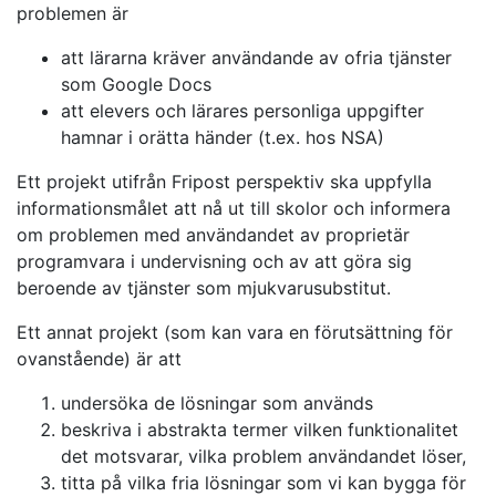
problemen är
att lärarna kräver användande av ofria tjänster
som Google Docs
att elevers och lärares personliga uppgifter
hamnar i orätta händer (t.ex. hos NSA)
Ett projekt utifrån Fripost perspektiv ska uppfylla
informationsmålet att nå ut till skolor och informera
om problemen med användandet av proprietär
programvara i undervisning och av att göra sig
beroende av tjänster som mjukvarusubstitut.
Ett annat projekt (som kan vara en förutsättning för
ovanstående) är att
undersöka de lösningar som används
beskriva i abstrakta termer vilken funktionalitet
det motsvarar, vilka problem användandet löser,
titta på vilka fria lösningar som vi kan bygga för