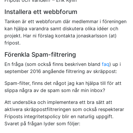
Fripost och Världen? – Erik Kylin
Installera ett webbforum
Tanken är ett webbforum där medlemmar i föreningen
kan hjälpa varandra samt diskutera olika idéer och
projekt. Har ni förslag kontakta jonaskarlsson (at)
fripost.
Förenkla Spam-filtrering
En fråga (som också finns beskriven bland
faq
) up i
september 2016 angående filtrering av skräppost:
Spam-filter, finns det något jag kan hjälpa till för att
slippa några av de spam som når min inbox?
Att undersöka och implementera ett bra sätt att
aktivera skräppostfiltreringen som också respekterar
Friposts integritetspolicy blir en naturlig uppgift.
Svaret på frågan lyder som följer: