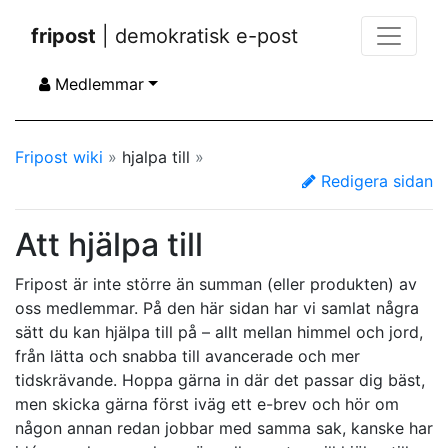
fripost
| demokratisk e-post
Medlemmar
Fripost wiki
»
hjalpa till
»
Redigera sidan
Att hjälpa till
Fripost är inte större än summan (eller produkten) av
oss medlemmar. På den här sidan har vi samlat några
sätt du kan hjälpa till på – allt mellan himmel och jord,
från lätta och snabba till avancerade och mer
tidskrävande. Hoppa gärna in där det passar dig bäst,
men skicka gärna först iväg ett e-brev och hör om
någon annan redan jobbar med samma sak, kanske har