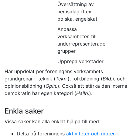
Översättning av
hemsidag (t.ex.
polska, engelska)
Anpassa
verksamheten till
underrepresenterade
grupper
Upprepa verkstäder
Här uppdelat per föreningens verksamhets
grundgrenar – teknik (
Tekn.
), folkbildning (
Bild.
), och
opinionsbildning (
Opin.
). Också att stärka den interna
demokratin har egen kategori (
Hållb.
).
Enkla saker
Vissa saker kan alla enkelt hjälpa till med:
Delta på föreningens
aktiviteter och möten