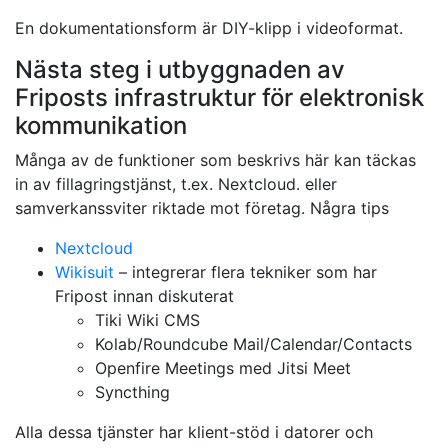
En dokumentationsform är DIY-klipp i videoformat.
Nästa steg i utbyggnaden av
Friposts infrastruktur för elektronisk
kommunikation
Många av de funktioner som beskrivs här kan täckas
in av fillagringstjänst, t.ex. Nextcloud. eller
samverkanssviter riktade mot företag. Några tips
Nextcloud
Wikisuit
– integrerar flera tekniker som har
Fripost innan diskuterat
Tiki Wiki CMS
Kolab/Roundcube Mail/Calendar/Contacts
Openfire Meetings med Jitsi Meet
Syncthing
Alla dessa tjänster har klient-stöd i datorer och