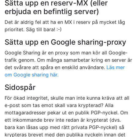
Sätta upp en reserv-MX (eller
erbjuda en befintlig server)
Det är aldrig fel att ha en MX i reserv på mycket låg
prioritet. Säg till bara! :-)
Sätta upp en Google sharing-proxy
Google Sharing är en proxy som man kör all Google-
trafik genom. Om många samarbetar kring en server är
det svårare att spåra en enskild användare.
Läs mer
om Google sharing här.
Sidospår
För ökad integritet, skulle man inte kunna kräva att all
e-post som tas emot skall vara krypterad? Alla
mottagaradresser pekar ut en publik PGP-nyckel. Om
ett inkommande brev inte redan är krypterat (dvs.
bara kan låsas upp med rätt privata PGP-nyckel) så
krypteras brevet med den publika nyckeln innan det