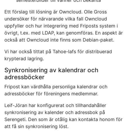
semesterbilder till vänner och bekanta
Ett förslag till lösning är Owncloud. Olle Gross
undersöker för närvarande vilka fall Owncloud
uppfyller och hur integrering med Friposts system i
övrigt, t.ex. med LDAP, kan genomföras. En aspekt är
också att Owncloud inte finns som Debian-paket.
Vi har också tittat på Tahoe-lafs för distribuerad
krypterad lagring.
Synkronisering av kalendrar och
adressböcker
Fripost kan värdhålla personliga kalendrar och
adressböcker för föreningens medlemmar.
Leif-Jöran har konfigurerat och tillhandahåller
synkronisering av kalender och adressbok på
Serengeti. Den som är otålig kan kontakta honom för
att få sin synkronisering löst.