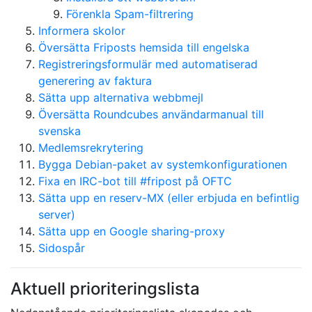
Förenkla Spam-filtrering
Informera skolor
Översätta Friposts hemsida till engelska
Registreringsformulär med automatiserad
generering av faktura
Sätta upp alternativa webbmejl
Översätta Roundcubes användarmanual till
svenska
Medlemsrekrytering
Bygga Debian-paket av systemkonfigurationen
Fixa en IRC-bot till #fripost på OFTC
Sätta upp en reserv-MX (eller erbjuda en befintlig
server)
Sätta upp en Google sharing-proxy
Sidospår
Aktuell prioriteringslista