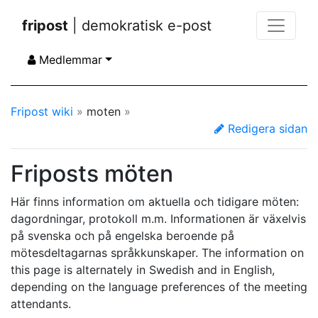
fripost
| demokratisk e-post
Medlemmar
Fripost wiki
»
moten
»
Redigera sidan
Friposts möten
Här finns information om aktuella och tidigare möten:
dagordningar, protokoll m.m. Informationen är växelvis
på svenska och på engelska beroende på
mötesdeltagarnas språkkunskaper. The information on
this page is alternately in Swedish and in English,
depending on the language preferences of the meeting
attendants.