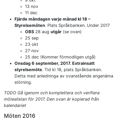
9 okt
13 nov
11 dec
Fjärde måndagen varje månad kl 18 –
Styrelsemöten
. Plats Språkbanken. Under 2017
OBS
28 aug
utgår
(se ovan)
25 sep
23 okt
27 nov
25 dec (Kommer förmodligen utgå)
Onsdag 6 september, 2017. Extrainsatt
styrelsemöte
. Tid kl 18, plats Språkbanken.
Detta med anledninga av ovanstående angenäma
störning.
TODO Gå igenom och komplettera och verifiera
möteslistan för 2017. Den ovan är kopierad från
kalendariet
Möten 2016