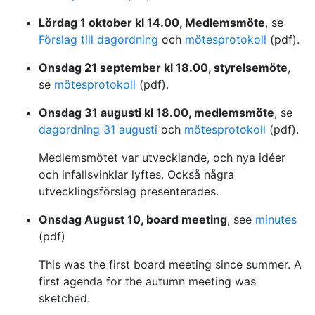
Lördag 1 oktober kl 14.00, Medlemsmöte
, se
Förslag till dagordning
och
mötesprotokoll
(pdf).
Onsdag 21 september kl 18.00, styrelsemöte
,
se
mötesprotokoll
(pdf).
Onsdag 31 augusti kl 18.00, medlemsmöte
, se
dagordning 31 augusti
och
mötesprotokoll
(pdf).
Medlemsmötet var utvecklande, och nya idéer
och infallsvinklar lyftes. Också några
utvecklingsförslag presenterades.
Onsdag August 10, board meeting
, see
minutes
(pdf)
This was the first board meeting since summer. A
first agenda for the autumn meeting was
sketched.