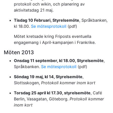
protokoll och wikin, och planering av
aktivitetsdag 21 maj.
Tisdag 10 Februari, Styrelsemöte
, Språkbanken,
kl 18.00.
Se mötesprotokoll
(pdf)
Mötet kretsade kring Friposts eventuella
engagemang i April-kampanjen i Frankrike.
Möten 2013
Onsdag 11 september, kl 18.00, Styrelsemöte
,
Språkbanken.
Se mötesprotokoll
(pdf)
Söndag 19 maj, kl 14, Styrelsemöte
,
Slottsskogen,
Protokoll kommer inom kort
Torsdag 25 april kl 17.30, styrelsemöte
, Café
Berlin, Vasagatan, Göteborg.
Protokoll kommer
inom kort