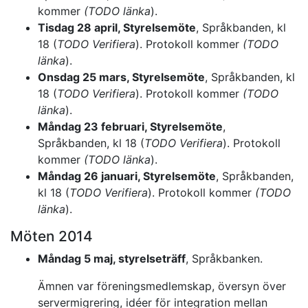
kommer
(TODO länka
).
Tisdag 28 april, Styrelsemöte
, Språkbanden, kl
18 (
TODO Verifiera
). Protokoll kommer
(TODO
länka
).
Onsdag 25 mars, Styrelsemöte
, Språkbanden, kl
18 (
TODO Verifiera
). Protokoll kommer
(TODO
länka
).
Måndag 23 februari, Styrelsemöte
,
Språkbanden, kl 18 (
TODO Verifiera
). Protokoll
kommer
(TODO länka
).
Måndag 26 januari, Styrelsemöte
, Språkbanden,
kl 18 (
TODO Verifiera
). Protokoll kommer
(TODO
länka
).
Möten 2014
Måndag 5 maj, styrelseträff
, Språkbanken.
Ämnen var föreningsmedlemskap, översyn över
servermigrering, idéer för integration mellan