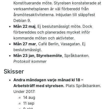
Konstituerande möte. Styrelsen konstaterade at
verksamhetsplanen är väl förberedd från
årsmötesaktiviteterna. Inbjudan till släppfest
Debian 9.
Mån 22 maj
, Ej beslutsmässigt möte. Dock
förbereddes och planerades mycket inför
kommande möten och aktivteter.
Mån 27 mar
, Café Berlin, Vasagatan. Ej
beslutsmässigt.
Mån 23 jan, Styrelsemöte
, Språkbanken.
Protokoll kommer
Skisser
Andra måndagen varje månad kl 18 –
Arbetsträff med styrelsen.
Plats Språkbanken.
Under 2017:
14 aug
11 sep