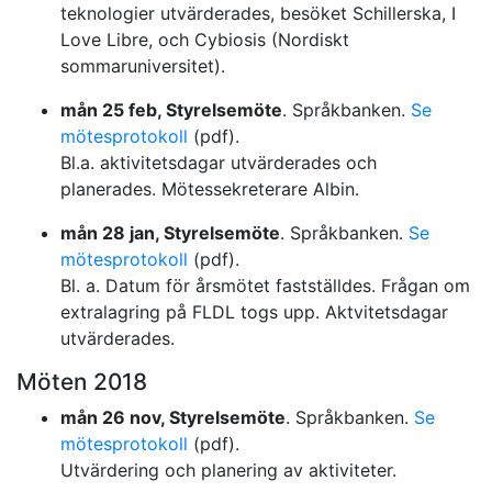
teknologier utvärderades, besöket Schillerska, I
Love Libre, och Cybiosis (Nordiskt
sommaruniversitet).
mån 25 feb, Styrelsemöte
. Språkbanken.
Se
mötesprotokoll
(pdf).
Bl.a. aktivitetsdagar utvärderades och
planerades. Mötessekreterare Albin.
mån 28 jan, Styrelsemöte
. Språkbanken.
Se
mötesprotokoll
(pdf).
Bl. a. Datum för årsmötet fastställdes. Frågan om
extralagring på FLDL togs upp. Aktvitetsdagar
utvärderades.
Möten 2018
mån 26 nov, Styrelsemöte
. Språkbanken.
Se
mötesprotokoll
(pdf).
Utvärdering och planering av aktiviteter.