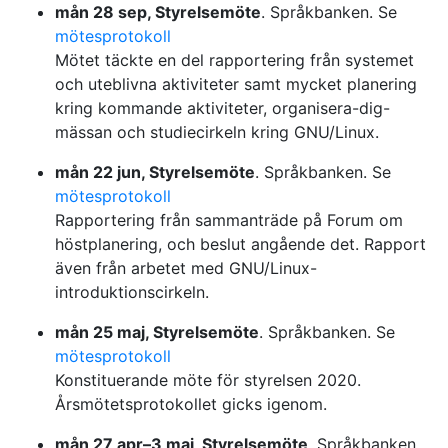
mån 28 sep, Styrelsemöte
. Språkbanken. Se
mötesprotokoll
Mötet täckte en del rapportering från systemet
och uteblivna aktiviteter samt mycket planering
kring kommande aktiviteter, organisera-dig-
mässan och studiecirkeln kring GNU/Linux.
mån 22 jun, Styrelsemöte
. Språkbanken. Se
mötesprotokoll
Rapportering från sammanträde på Forum om
höstplanering, och beslut angående det. Rapport
även från arbetet med GNU/Linux-
introduktionscirkeln.
mån 25 maj, Styrelsemöte
. Språkbanken. Se
mötesprotokoll
Konstituerande möte för styrelsen 2020.
Årsmötetsprotokollet gicks igenom.
mån 27 apr–3 maj, Styrelsemöte
. Språkbanken