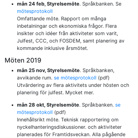
mån 24 feb, Styrelsemöte
. Språkbanken. Se
mötesprotokoll
Omfattande möte. Rapport om många
inbetalningar och ekonomiska frågor. Flera
insikter och idéer från aktiviteter som varit,
Julfest, CCC, och FOSDEM, samt planering av
kommande inklusive årsmötet.
Möten 2019
mån 25 nov, Styrelsemöte
. Språkbanken,
avvikande rum.
se mötesprotokoll
(pdf)
Utvärdering av flera aktivitets under hösten och
planering för julfest. Mycket mer.
mån 28 okt, Styrelsemöte
. Språkbanken.
se
mötesprotokoll
(pdf)
Innehållsrikt möte. Teknisk rapportering om
nyckelhanteringsdiskussioner. och aktiviteter
planerades för Framtidsveckan. Alla pågående