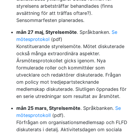
styrelsens arbetsträffar behandlades (finns
avsättning för att träffas oftare?).
Sensommarfesten planerades.
mån 27 maj, Styrelsemöte
. Språkbanken.
Se
mötesprotokol
(pdf)
Konstituerande styrelsemöte. Mötet diskuterade
också många extraordinära aspekter.
Årsmötesprotokollet gicks igenom. Nya
formulerade roller och kommittéer som
utvecklare och redaktörer diskuterade. Frågan
om policy mot tredjepartstecknande
medlemskap diskuterade. Slutligen öppnades för
en serie utredningar som resultat av årsmötet.
mån 25 mars, Styrelsemöte
. Språkbanken.
Se
mötesprotokoll
(pdf).
Förfrågan om organisationsmedlemsap och FLFD
diskuterats i detalj. Aktivitetsdagen om sociala