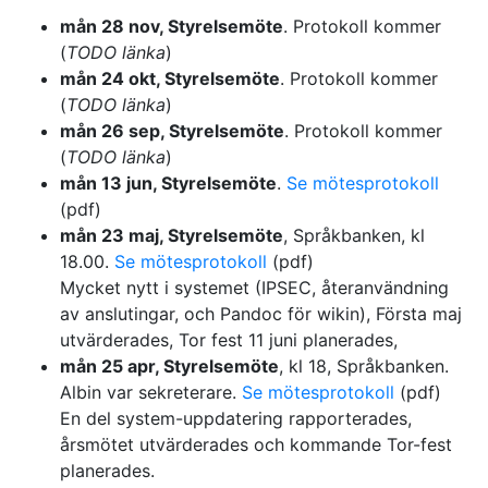
mån 28 nov, Styrelsemöte
. Protokoll kommer
(
TODO länka
)
mån 24 okt, Styrelsemöte
. Protokoll kommer
(
TODO länka
)
mån 26 sep, Styrelsemöte
. Protokoll kommer
(
TODO länka
)
mån 13 jun, Styrelsemöte
.
Se mötesprotokoll
(pdf)
mån 23 maj, Styrelsemöte
, Språkbanken, kl
18.00.
Se mötesprotokoll
(pdf)
Mycket nytt i systemet (IPSEC, återanvändning
av anslutingar, och Pandoc för wikin), Första maj
utvärderades, Tor fest 11 juni planerades,
mån 25 apr, Styrelsemöte
, kl 18, Språkbanken.
Albin var sekreterare.
Se mötesprotokoll
(pdf)
En del system-uppdatering rapporterades,
årsmötet utvärderades och kommande Tor-fest
planerades.