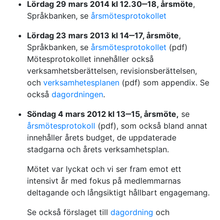
Lördag 29 mars 2014 kl 12.30‒18, årsmöte
,
Språkbanken, se
årsmötesprotokollet
Lördag 23 mars 2013 kl 14‒17, årsmöte
,
Språkbanken, se
årsmötesprotokollet
(pdf)
Mötesprotokollet innehåller också
verksamhetsberättelsen, revisionsberättelsen,
och
verksamhetesplanen
(pdf) som appendix. Se
också
dagordningen
.
Söndag 4 mars 2012 kl 13‒15, årsmöte,
se
årsmötesprotokoll
(pdf), som också bland annat
innehåller årets budget, de uppdaterade
stadgarna och årets verksamhetsplan.
Mötet var lyckat och vi ser fram emot ett
intensivt år med fokus på medlemmarnas
deltagande och långsiktigt hållbart engagemang.
Se också förslaget till
dagordning
och