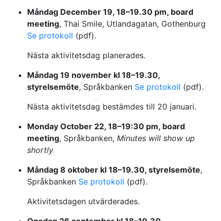
Måndag December 19, 18–19.30 pm, board
meeting
, Thai Smile, Utlandagatan, Gothenburg
Se protokoll
(pdf).
Nästa aktivitetsdag planerades.
Måndag 19 november kl 18–19.30,
styrelsemöte
, Språkbanken
Se protokoll
(pdf).
Nästa aktivitetsdag bestämdes till 20 januari.
Monday October 22, 18–19:30 pm, board
meeting
, Språkbanken,
Minutes will show up
shortly
Måndag 8 oktober kl 18–19.30, styrelsemöte
,
Språkbanken
Se protokoll
(pdf).
Aktivitetsdagen utvärderades.