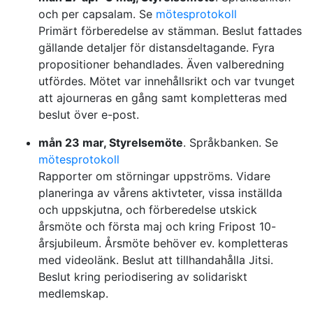
och per capsalam. Se
mötesprotokoll
Primärt förberedelse av stämman. Beslut fattades
gällande detaljer för distansdeltagande. Fyra
propositioner behandlades. Även valberedning
utfördes. Mötet var innehållsrikt och var tvunget
att ajourneras en gång samt kompletteras med
beslut över e-post.
mån 23 mar, Styrelsemöte
. Språkbanken. Se
mötesprotokoll
Rapporter om störningar uppströms. Vidare
planeringa av vårens aktivteter, vissa inställda
och uppskjutna, och förberedelse utskick
årsmöte och första maj och kring Fripost 10-
årsjubileum. Årsmöte behöver ev. kompletteras
med videolänk. Beslut att tillhandahålla Jitsi.
Beslut kring periodisering av solidariskt
medlemskap.