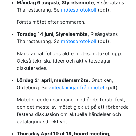
Måndag 6 augusti, Styrelsemöte
, Risåsgatans
Thairestaurang. Se
mötesprotokoll
(pdf).
Första mötet efter sommaren.
Torsdag 14 juni, Styrelsemöte
, Risåsgatans
Thairestaurang. Se
mötesprotokoll
(pdf).
Bland annat följdes äldre mötesprotokoll upp.
Också tekniska idéer och aktivitetsdagar
diskuterades.
Lördag 21 april, medlemsmöte
. Gnutiken,
Göteborg. Se
anteckningar från mötet
(pdf).
Mötet skedde i samband med årets första fest,
och det mesta av mötet gick ut på att förbereda
festens diskussion om aktuella händelser och
datalagringsdirektivet.
Thursday April 19 at 18, board meeting
,