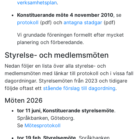
verksamhetsplan
.
Konstituerande möte 4 november 2010
, se
protokoll
(pdf) och
antagna stadgar
(pdf)
Vi grundade föreningen formellt efter mycket
planering och förberedande.
Styrelse- och medlemsmöten
Nedan följer en lista över alla styrelse- och
medlemsmöten med länkar till protokoll och i vissa fall
dagordningar. Styrelsemöten från 2023 och tidigare
följde oftast ett
stående förslag till dagordning
.
Möten 2026
tor 11 juni, Konstituerande styrelsemöte
.
Språkbanken, Göteborg.
Se
Mötesprotokoll
tor 19 feb, Styrelsemöte
. Språkbanken,