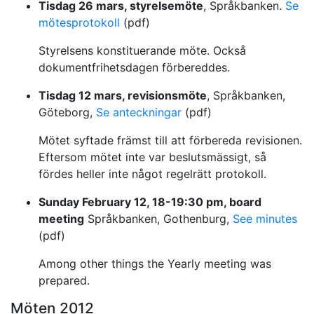
Tisdag 26 mars, styrelsemöte
, Språkbanken.
Se
mötesprotokoll
(pdf)
Styrelsens konstituerande möte. Också
dokumentfrihetsdagen förbereddes.
Tisdag 12 mars, revisionsmöte
, Språkbanken,
Göteborg,
Se anteckningar
(pdf)
Mötet syftade främst till att förbereda revisionen.
Eftersom mötet inte var beslutsmässigt, så
fördes heller inte något regelrätt protokoll.
Sunday February 12, 18-19:30 pm, board
meeting
Språkbanken, Gothenburg,
See minutes
(pdf)
Among other things the Yearly meeting was
prepared.
Möten 2012