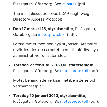
Risåsgatan, Göteborg. See
minutes
(pdf).
The main discussion was LDAP (Lightweight
Directory Access Protocol).
Den 17 mars kl 18, styrelsemöte
, Risåsgatan,
Göteborg, se
mötesprotokoll
(pdf).
Första mötet med den nya styrelsen. Årsmötet
utvärderades och arbetet med att införliva nya
administratörer diskuterades.
Torsdag 27 februari kl 18.00, styrelsemöte
,
Risåsgatan, Göteborg. Se
mötesprotokoll
(pdf).
Mötet behandlade verksamhetsberättelse och
verksamhetsplan.
Torsdag 19 januari 2012, styrelsemöte
,
Risåsgatan, Göteborg. Se
mötesprotokoll
(pdf).