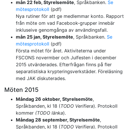
mån 22 feb, Styrelsemöte
, Språkbanken.
Se
mötesprotokoll
(pdf)
Nya rutiner för att ge medlemmar konto. Rapport
från möte om vad Facebook-grupper innebär
inkluseive genomgånga av användingsfall.
mån 25 jan, Styrelsemöte
, Språkbanken.
Se
mötesprotokoll
(pdf)
Första mötet för året. Aktiviteterna under
FSCONS novermber och Julfesten i december
2015 utvärderades. Efterfrågan finns på fler
separatistiska krypteringsverkstäder. Föreläsning
med JAK diskuterades.
Möten 2015
Måndag 26 oktober, Styrelsemöte
,
Språkbanden, kl 18 (
TODO Verifiera
). Protokoll
kommer
(TODO länka
).
Måndag 28 september, Styrelsemöte
,
Språkbanden, kl 18 (
TODO Verifiera
). Protokoll