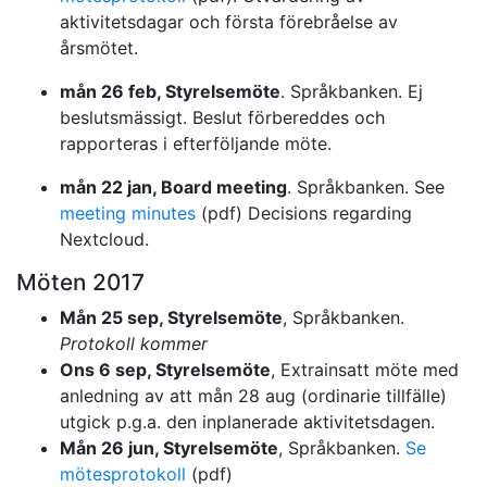
aktivitetsdagar och första förebråelse av
årsmötet.
mån 26 feb, Styrelsemöte
. Språkbanken. Ej
beslutsmässigt. Beslut förbereddes och
rapporteras i efterföljande möte.
mån 22 jan, Board meeting
. Språkbanken. See
meeting minutes
(pdf) Decisions regarding
Nextcloud.
Möten 2017
Mån 25 sep, Styrelsemöte
, Språkbanken.
Protokoll kommer
Ons 6 sep, Styrelsemöte
, Extrainsatt möte med
anledning av att mån 28 aug (ordinarie tillfälle)
utgick p.g.a. den inplanerade aktivitetsdagen.
Mån 26 jun, Styrelsemöte
, Språkbanken.
Se
mötesprotokoll
(pdf)