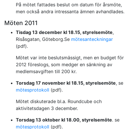
På mötet fattades beslut om datum för årsmöte,
men också andra intressanta ämnen avhandlades.
Möten 2011
Tisdag 13 december kl 18.15, styrelsemöte
,
Risåsgatan, Göteborg.Se
mötesanteckningar
(pdf).
Mötet var inte beslutsmässigt, men en budget för
2012 föreslogs, som medger en sänkning av
medlemsavgiften till 200 kr.
Torsdag 17 november kl 18.15, styrelsemöte
, se
mötesprotokoll
(pdf).
Mötet diskuterade bl.a. Roundcube och
aktivitetsdagen 3 december.
Torsdag 13 oktober kl 18.00, styrelsemöte
. se
mötesprotokoll
(pdf).