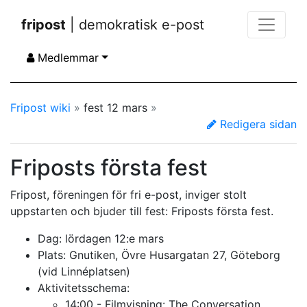
fripost
| demokratisk e-post
Medlemmar
Fripost wiki
»
fest 12 mars
»
Redigera sidan
Friposts första fest
Fripost, föreningen för fri e-post, inviger stolt
uppstarten och bjuder till fest: Friposts första fest.
Dag: lördagen 12:e mars
Plats: Gnutiken, Övre Husargatan 27, Göteborg
(vid Linnéplatsen)
Aktivitetsschema:
14:00 - Filmvisning: The Conversation