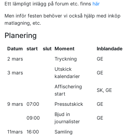
Ett lämpligt inlägg på forum etc. finns
här
Men inför festen behöver vi också hjälp med inköp
matlagning, etc.
Planering
Datum
start
slut
Moment
Inblandade
2 mars
Tryckning
GE
Utskick
3 mars
GE
kalendarier
Affischering
SK, GE
start
9 mars
07:00
Pressutskick
GE
Bjud in
09:00
GE
journalister
11mars
16:00
Samling