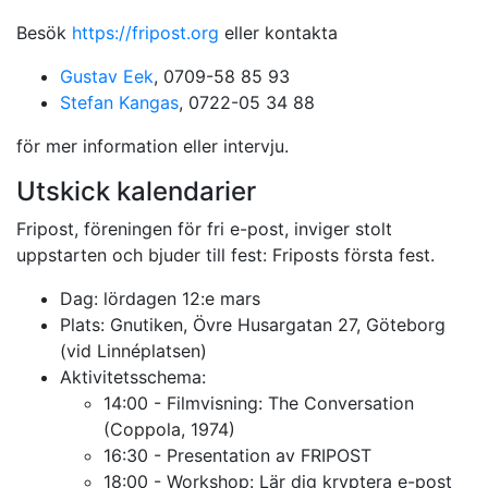
Besök
https://fripost.org
eller kontakta
Gustav Eek
, 0709-58 85 93
Stefan Kangas
, 0722-05 34 88
för mer information eller intervju.
Utskick kalendarier
Fripost, föreningen för fri e-post, inviger stolt
uppstarten och bjuder till fest: Friposts första fest.
Dag: lördagen 12:e mars
Plats: Gnutiken, Övre Husargatan 27, Göteborg
(vid Linnéplatsen)
Aktivitetsschema:
14:00 - Filmvisning: The Conversation
(Coppola, 1974)
16:30 - Presentation av FRIPOST
18:00 - Workshop: Lär dig kryptera e-post