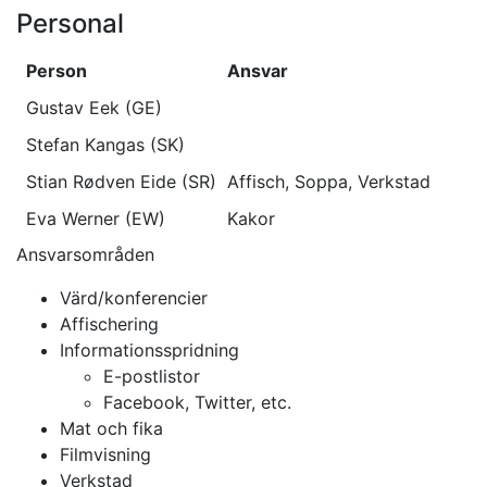
Personal
Person
Ansvar
Gustav Eek (GE)
Stefan Kangas (SK)
Stian Rødven Eide (SR)
Affisch, Soppa, Verkstad
Eva Werner (EW)
Kakor
Ansvarsområden
Värd/konferencier
Affischering
Informationsspridning
E-postlistor
Facebook, Twitter, etc.
Mat och fika
Filmvisning
Verkstad