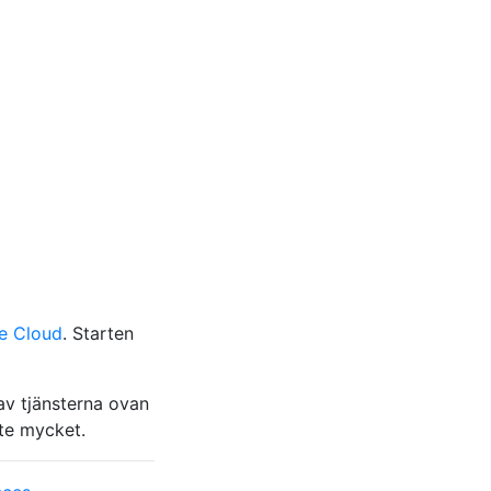
e Cloud
. Starten
 av tjänsterna ovan
nte mycket.