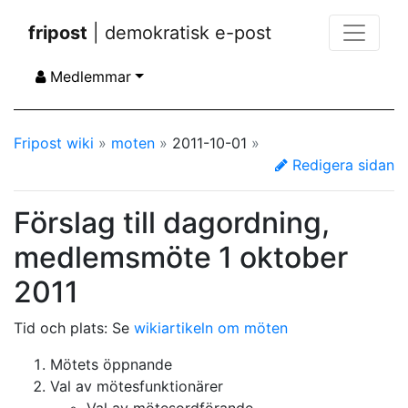
fripost
| demokratisk e-post
Medlemmar
Fripost wiki
»
moten
»
2011-10-01
»
Redigera sidan
Förslag till dagordning,
medlemsmöte 1 oktober
2011
Tid och plats: Se
wikiartikeln om möten
Mötets öppnande
Val av mötesfunktionärer